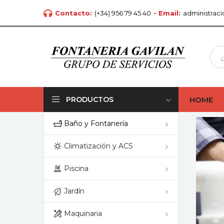
Contacto:
(+34) 956 79 45 40
- Email:
administrac
HOME
PRODUCTOS
Baño y Fontanería
Climatización y ACS
Piscina
Jardín
Maquinaria