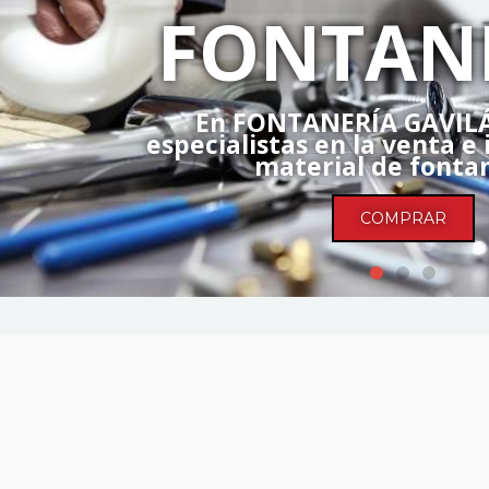
FONTAN
En FONTANERÍA GAVIL
especialistas en la venta e 
material de fontan
COMPRAR