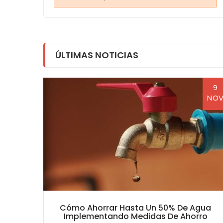
ÚLTIMAS NOTICIAS
9
9
NOV
NO
OCA
Cómo Ahorrar Hasta Un 50% De Agua
Implementando Medidas De Ahorro
ace,