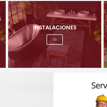
INSTALACIONES
IR