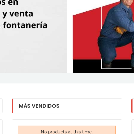
MÁS VENDIDOS
No products at this time.
No products at this time.
No products at this time.