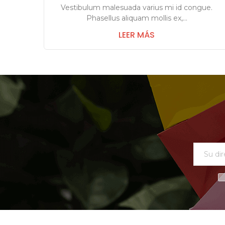
Vestibulum malesuada varius mi id congue.
Phasellus aliquam mollis ex,...
LEER MÁS