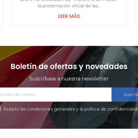
la presentación oficial de las...
LEER MÁS
Boletín de ofertas y novedades
Suscríbase a nuestra newsletter
Suscri
Acepto las condiciones generales y la política de confidenciali