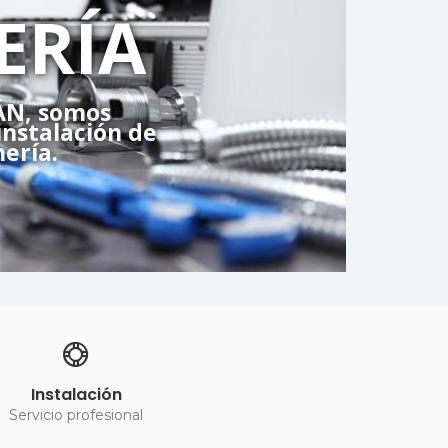
ERÍA
ÁN, somos
instalación de
ería.
Instalación
Servicio profesional