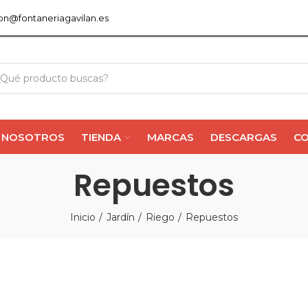
ion@fontaneriagavilan.es
NOSOTROS
TIENDA
MARCAS
DESCARGAS
C
Repuestos
Inicio
Jardín
Riego
Repuestos