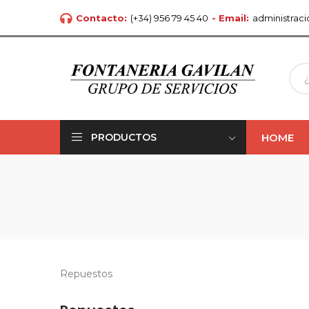
Contacto:
(+34) 956 79 45 40
- Email:
administrac
HOME
PRODUCTOS
Repuestos