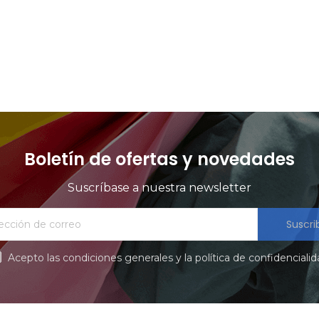
products at this time.
Boletín de ofertas y novedades
Suscríbase a nuestra newsletter
Suscri
Acepto las condiciones generales y la política de confidenciali