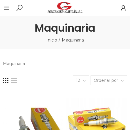
Maquinaria
Inicio
Maquinaria
Maquinaria
12
Ordenar por