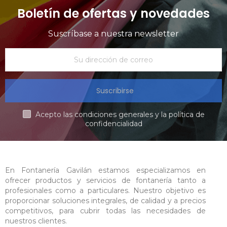
Boletín de ofertas y novedades
Suscríbase a nuestra newsletter
Suscribirse
Acepto las condiciones generales y la política de
confidencialidad
En Fontanería Gavilán estamos especializamos en
ofrecer productos y servicios de fontanería tanto a
profesionales como a particulares. Nuestro objetivo es
proporcionar soluciones integrales, de calidad y a precios
competitivos, para cubrir todas las necesidades de
nuestros clientes.