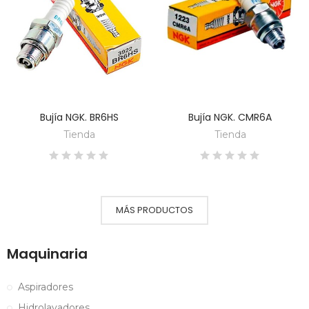
Bujía NGK. BR6HS
Bujía NGK. CMR6A
DESCUBRE
DESCUBRE
Tienda
Tienda
MÁS PRODUCTOS
Maquinaria
Aspiradores
Hidrolavadores