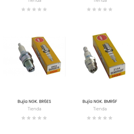
Tienda
Tienda
Bujía NGK. BR6ES
Bujía NGK. BMR6F
DESCUBRE
DESCUBRE
Tienda
Tienda