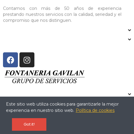
Contamos con más de 50 años de experiencia
prestando nuestros servicios con la calidad, seriedad y el
compromiso que nos distinguen.
Este sitio web utiliza cookies para garantizarle la mejor
experiencia en nuestro sitio web.
Política de cookies
Copyright © 2024 Fontanería Gavilán. All Rights Reserved.
Got it!