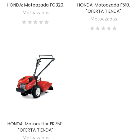
HONDA: Motoazada FG320.
HONDA: Motoazada F510.
DESCUBRE
DESCUBRE
"OFERTA TIENDA"
Motoazadas
Motoazadas
HONDA: Motocultor FR750.
DESCUBRE
"OFERTA TIENDA"
Motoazadas