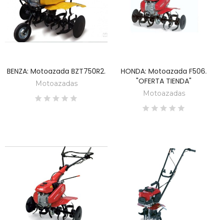
BENZA: Motoazada BZT750R2.
HONDA: Motoazada F506.
DESCUBRE
DESCUBRE
"OFERTA TIENDA"
Motoazadas
Motoazadas