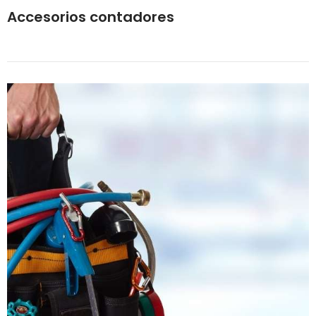
Accesorios contadores