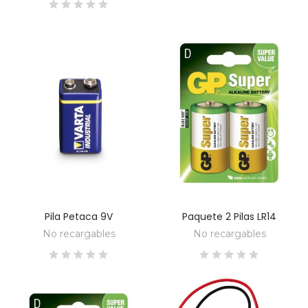
Pila Petaca 9V
Paquete 2 Pilas LR14
DESCUBRE
DESCUBRE
No recargables
No recargables