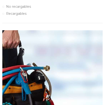
No recargables
Recargables