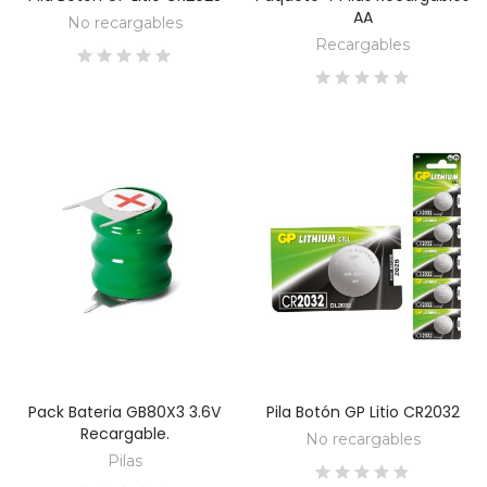
AA
No recargables
Recargables
Pack Bateria GB80X3 3.6V
Pila Botón GP Litio CR2032
DESCUBRE
DESCUBRE
Recargable.
No recargables
Pilas