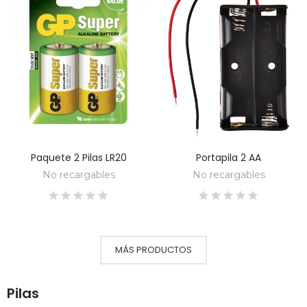
Paquete 2 Pilas LR20
Portapila 2 AA
DESCUBRE
DESCUBRE
No recargables
No recargables
MÁS PRODUCTOS
Pilas