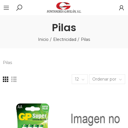
Pilas
Inicio
Electricidad
Pilas
Pilas
12
Ordenar por