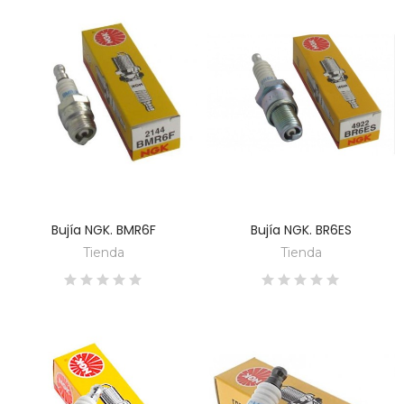
Bujía NGK. BMR6F
Bujía NGK. BR6ES
DESCUBRE
DESCUBRE
Tienda
Tienda