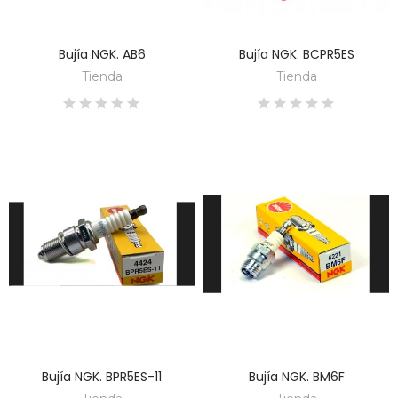
Bujía NGK. AB6
Bujía NGK. BCPR5ES
DESCUBRE
DESCUBRE
Tienda
Tienda
Bujía NGK. BPR5ES-11
Bujía NGK. BM6F
DESCUBRE
DESCUBRE