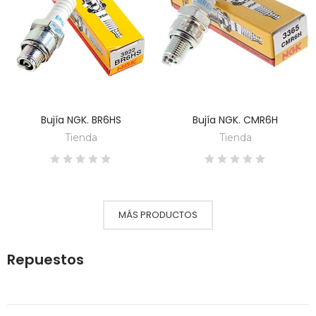
Bujía NGK. BR6HS
Bujía NGK. CMR6H
DESCUBRE
DESCUBRE
Tienda
Tienda
MÁS PRODUCTOS
Repuestos