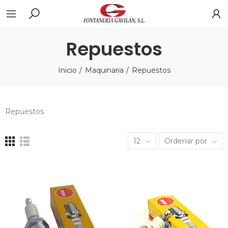
Repuestos
Inicio
Maquinaria
Repuestos
Repuestos
12
Ordenar por