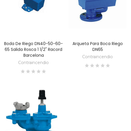
Boda De Riego DN40-50-60-
Arqueta Para Boca Riego
DESCUBRE
DESCUBRE
65 Salida Rosca 1 1/2" Racord
DN65
Barcelona
Contraincendio
Contraincendio