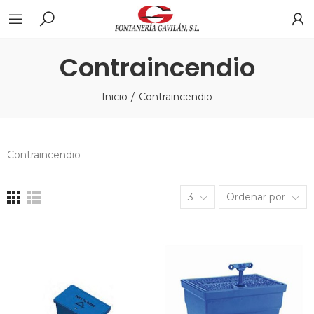
Contraincendio
Inicio
Contraincendio
Contraincendio
3
Ordenar por