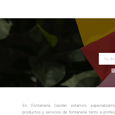
En Fontanería Gavilán estamos especializam
productos y servicios de fontanería tanto a profe