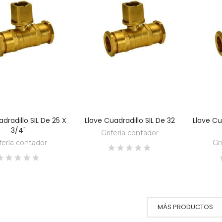
dradillo SIL De 25 X
Llave Cuadradillo SIL De 32
Llave Cu
DESCUBRE
DESCUBRE
3/4"
Grifería contador
fería contador
Gr
MÁS PRODUCTOS