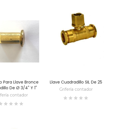
o Para Llave Bronce
Llave Cuadradillo SIL De 25
DESCUBRE
DESCUBRE
illo De Ø 3/4" Y 1"
Grifería contador
ifería contador