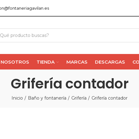
ion@fontaneriagavilan.es
NOSOTROS
TIENDA
MARCAS
DESCARGAS
C
Grifería contador
Inicio
Baño y fontanería
Grifería
Grifería contador