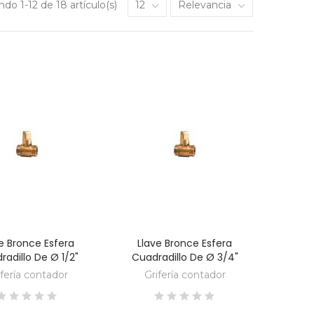
do 1-12 de 18 artículo(s)
12
Relevancia
e Bronce Esfera
Llave Bronce Esfera
DESCUBRE
DESCUBRE
radillo De Ø 1/2"
Cuadradillo De Ø 3/4"
ifería contador
Grifería contador