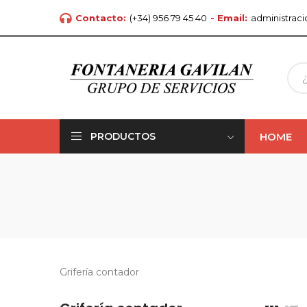
Contacto:
(+34) 956 79 45 40
- Email:
administrac
HOME
PRODUCTOS
Grifería contador