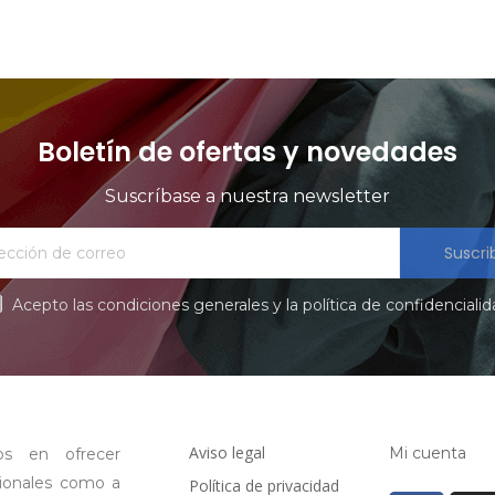
Boletín de ofertas y novedades
Suscríbase a nuestra newsletter
Suscri
Acepto las condiciones generales y la política de confidenciali
Aviso legal
Mi cuenta
os en ofrecer
sionales como a
Política de privacidad