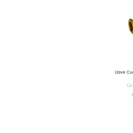
Llave Cua
Gri