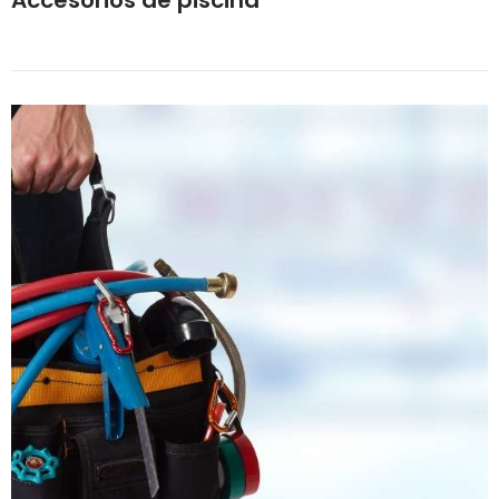
Accesorios de piscina