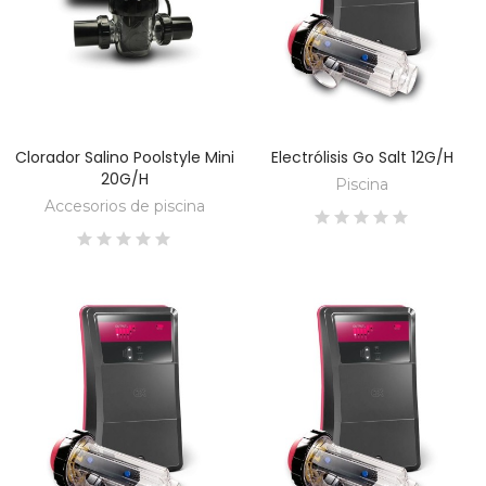
Clorador Salino Poolstyle Mini
Electrólisis Go Salt 12G/H
DESCUBRE
DESCUBRE
20G/H
Piscina
Accesorios de piscina