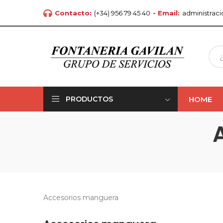
Contacto:
(+34) 956 79 45 40
- Email:
administrac
HOME
PRODUCTOS
Accesorios manguera