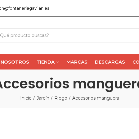
ion@fontaneriagavilan.es
NOSOTROS
TIENDA
MARCAS
DESCARGAS
C
Accesorios manguer
Inicio
Jardín
Riego
Accesorios manguera