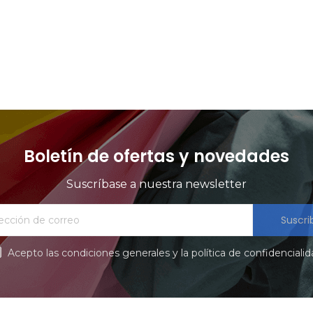
products at this time.
Boletín de ofertas y novedades
Suscríbase a nuestra newsletter
Suscri
Acepto las condiciones generales y la política de confidenciali