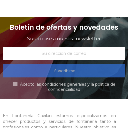
Boletín de ofertas y novedades
Suscríbase a nuestra newsletter
Suscribirse
Acepto las condiciones generales y la política de
confidencialidad
En Fontanería Gavilán estamos especializamos en
ofrecer productos y servicios de fontanería tanto a
profesionales como a particulares. Nuestro objetivo es