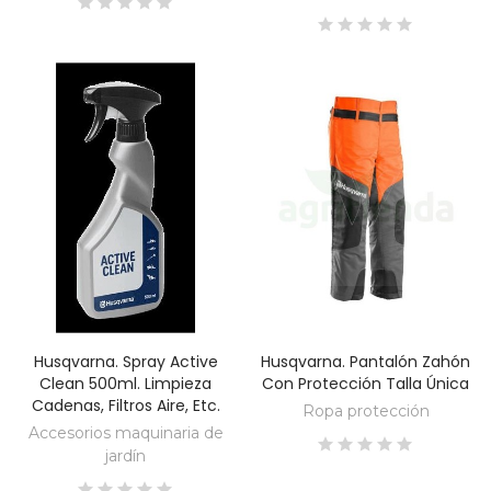
Husqvarna. Spray Active
Husqvarna. Pantalón Zahón
DESCUBRE
DESCUBRE
Clean 500ml. Limpieza
Con Protección Talla Única
Cadenas, Filtros Aire, Etc.
Ropa protección
Accesorios maquinaria de
jardín