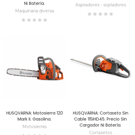
Ni Batería.
Aspiradores - sopladores
Maquinaria diversa
HUSQVARNA: Motosierra 120
HUSQVARNA: Cortaseto Sin
DESCUBRE
DESCUBRE
Mark II. Gasolina.
Cable 115iHD45. Precio Sin
Cargador Ni Batería.
Motosierras
Cortasetos