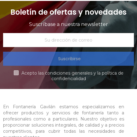
Boletín de ofertas y novedades
Suscríbase a nuestra newsletter
Suscribirse
Acepto las condiciones generales y la política de
confidencialidad
En Fontanería Gavilán estamos especializamos en
ofrecer productos y servicios de fontanería tanto a
profesionales como a particulares. Nuestro objetivo es
proporcionar soluciones integrales, de calidad y a precios
competitivos, para cubrir todas las necesidades de