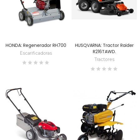
HONDA: Regenerador RH700
HUSQVARNA: Tractor Raider
DESCUBRE
DESCUBRE
R216TAWD.
Escarificadoras
Tractores