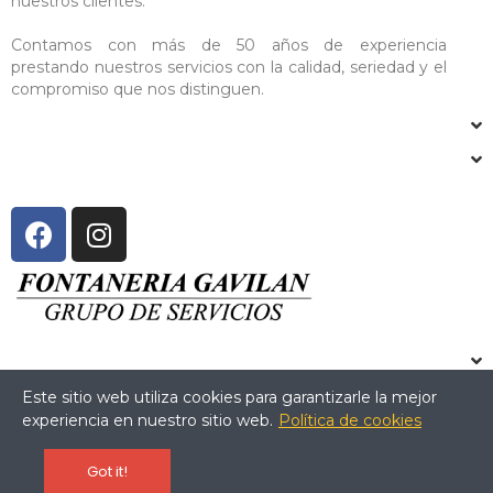
nuestros clientes.
Contamos con más de 50 años de experiencia
prestando nuestros servicios con la calidad, seriedad y el
compromiso que nos distinguen.
Este sitio web utiliza cookies para garantizarle la mejor
experiencia en nuestro sitio web.
Política de cookies
Copyright © 2024 Fontanería Gavilán. All Rights Reserved.
Got it!