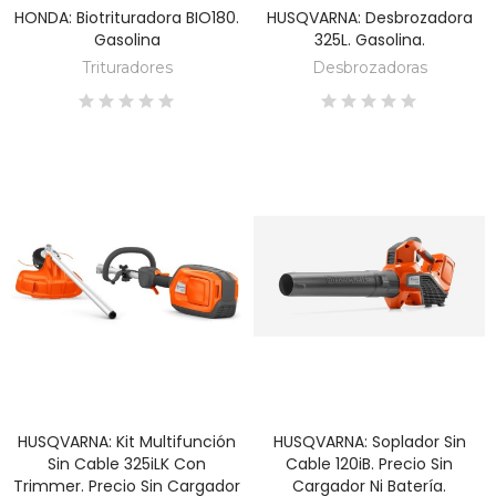
HONDA: Biotrituradora BIO180.
HUSQVARNA: Desbrozadora
DESCUBRE
DESCUBRE
Gasolina
325L. Gasolina.
Trituradores
Desbrozadoras
HUSQVARNA: Kit Multifunción
HUSQVARNA: Soplador Sin
DESCUBRE
DESCUBRE
Sin Cable 325iLK Con
Cable 120iB. Precio Sin
Trimmer. Precio Sin Cargador
Cargador Ni Batería.