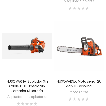
Maquinaria diversa
HUSQVARNA: Soplador Sin
HUSQVARNA: Motosierra 120
DESCUBRE
DESCUBRE
Cable 120iB. Precio Sin
Mark II. Gasolina.
Cargador Ni Batería.
Motosierras
Aspiradores - sopladores