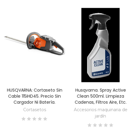
HUSQVARNA: Cortaseto Sin
Husqvarna. Spray Active
DESCUBRE
DESCUBRE
Cable 115iHD45. Precio Sin
Clean 500ml. Limpieza
Cargador Ni Batería.
Cadenas, Filtros Aire, Etc.
Cortasetos
Accesorios maquinaria de
jardín