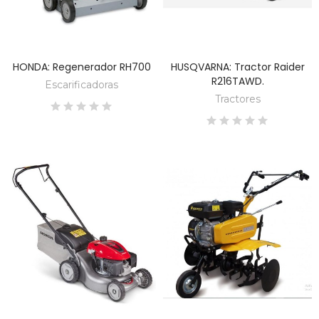
HONDA: Regenerador RH700
HUSQVARNA: Tractor Raider
DESCUBRE
DESCUBRE
R216TAWD.
Escarificadoras
Tractores