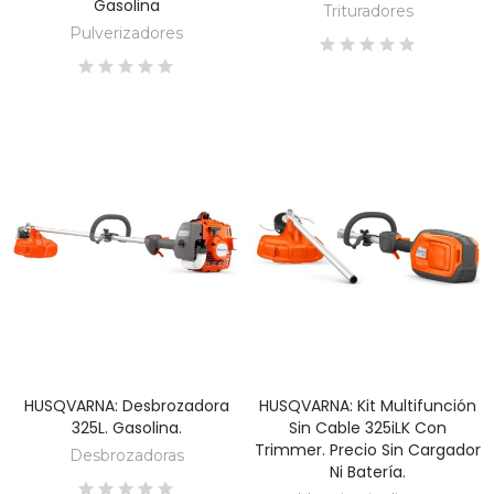
Gasolina
Trituradores
Pulverizadores
HUSQVARNA: Desbrozadora
HUSQVARNA: Kit Multifunción
DESCUBRE
DESCUBRE
325L. Gasolina.
Sin Cable 325iLK Con
Trimmer. Precio Sin Cargador
Desbrozadoras
Ni Batería.