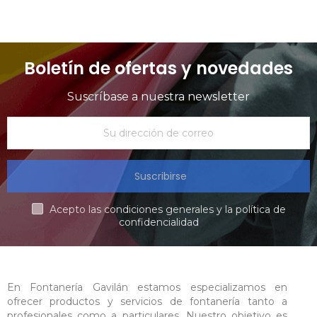
Boletín de ofertas y novedades
Suscríbase a nuestra newsletter
Suscribirse
Acepto las condiciones generales y la política de
confidencialidad
En Fontanería Gavilán estamos especializamos en
ofrecer productos y servicios de fontanería tanto a
profesionales como a particulares. Nuestro objetivo es