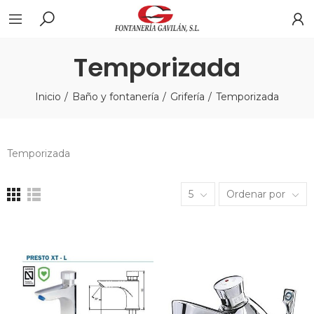
Temporizada
Inicio
Baño y fontanería
Grifería
Temporizada
Temporizada
5
Ordenar por