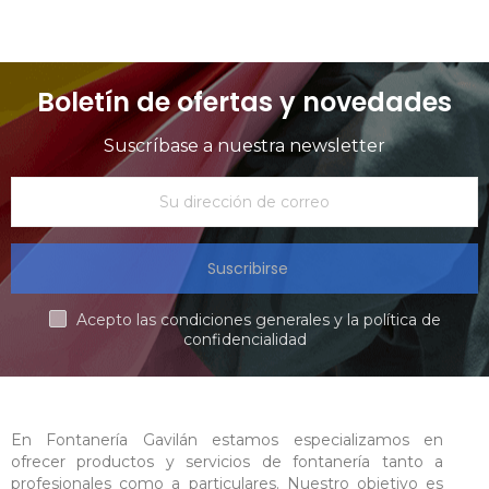
Boletín de ofertas y novedades
Suscríbase a nuestra newsletter
Suscribirse
Acepto las condiciones generales y la política de
confidencialidad
En Fontanería Gavilán estamos especializamos en
ofrecer productos y servicios de fontanería tanto a
profesionales como a particulares. Nuestro objetivo es