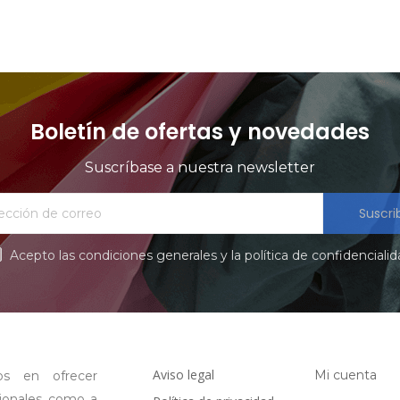
Boletín de ofertas y novedades
Suscríbase a nuestra newsletter
Suscri
Acepto las condiciones generales y la política de confidenciali
Aviso legal
Mi cuenta
os en ofrecer
sionales como a