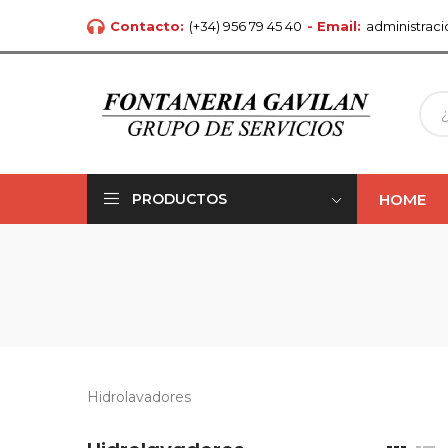
Contacto:
(+34) 956 79 45 40
- Email:
administrac
HOME
PRODUCTOS
Hidrolavadores