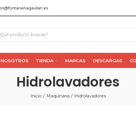
ion@fontaneriagavilan.es
NOSOTROS
TIENDA
MARCAS
DESCARGAS
C
Hidrolavadores
Inicio
Maquinaria
Hidrolavadores