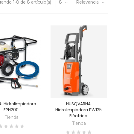
ando 1-8 de 8 artículo(s)
8
Relevancia
: Hidrolimpiadora
HUSQVARNA:
DESCUBRE
DESCUBRE
EPH200.
Hidrolimpiadora PW125.
Eléctrica.
Tienda
Tienda