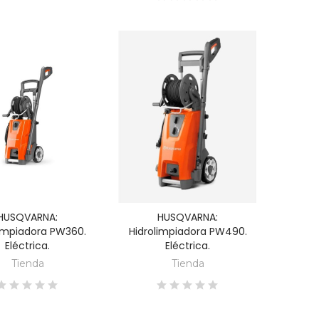
HUSQVARNA:
HUSQVARNA:
DESCUBRE
DESCUBRE
limpiadora PW360.
Hidrolimpiadora PW490.
Eléctrica.
Eléctrica.
Tienda
Tienda