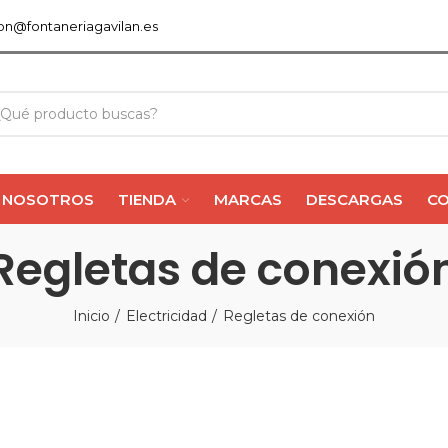
ion@fontaneriagavilan.es
NOSOTROS
TIENDA
MARCAS
DESCARGAS
C
Regletas de conexió
Inicio
Electricidad
Regletas de conexión