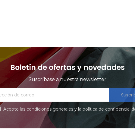
products at this time.
Boletín de ofertas y novedades
Suscríbase a nuestra newsletter
Suscri
Acepto las condiciones generales y la política de confidenciali