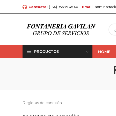
Contacto:
(+34) 956 79 45 40
- Email:
administrac
HOME
PRODUCTOS
Regletas de conexión