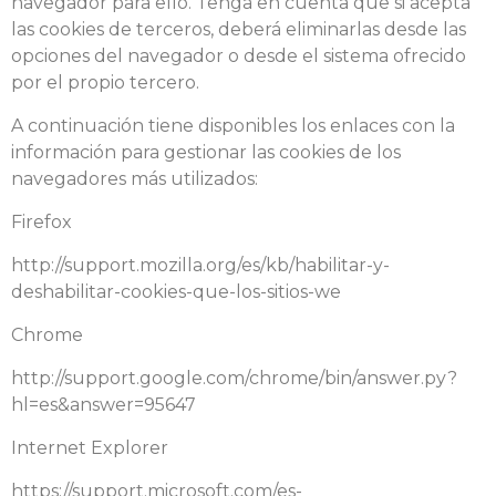
navegador para ello. Tenga en cuenta que si acepta
las cookies de terceros, deberá eliminarlas desde las
opciones del navegador o desde el sistema ofrecido
por el propio tercero.
A continuación tiene disponibles los enlaces con la
información para gestionar las cookies de los
navegadores más utilizados:
Firefox
http://support.mozilla.org/es/kb/habilitar-y-
deshabilitar-cookies-que-los-sitios-we
Chrome
http://support.google.com/chrome/bin/answer.py?
hl=es&answer=95647
Internet Explorer
https://support.microsoft.com/es-