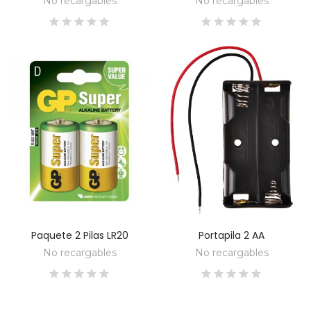
No recargables
No recargables
Paquete 2 Pilas LR20
Portapila 2 AA
DESCUBRE
DESCUBRE
No recargables
No recargables