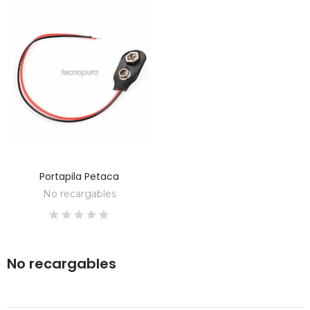
Portapila Petaca
DESCUBRE
No recargables
No recargables