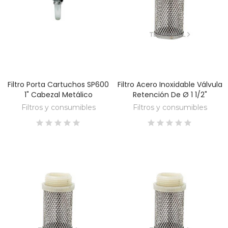
Filtro Porta Cartuchos SP600
Filtro Acero Inoxidable Válvula
DESCUBRE
DESCUBRE
1" Cabezal Metálico
Retención De Ø 1 1/2"
Filtros y consumibles
Filtros y consumibles