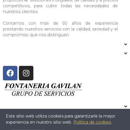
competitivos, para cubrir todas las necesidades de
nuestros clientes.
Contamos con más de 50 años de experiencia
prestando nuestros servicios con la calidad, seriedad y el
compromiso que nos distinguen.
Este sitio web utiliza cookies para garantizarle la mejor
experiencia en nuestro sitio web.
Política de cookies
Copyright © 2024 Fontanería Gavilán. All Rights Reserved.