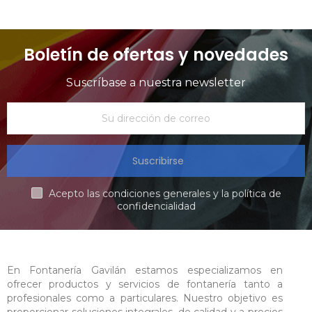
Boletín de ofertas y novedades
Suscríbase a nuestra newsletter
Suscribirse
Acepto las condiciones generales y la política de
confidencialidad
En Fontanería Gavilán estamos especializamos en
ofrecer productos y servicios de fontanería tanto a
profesionales como a particulares. Nuestro objetivo es
proporcionar soluciones integrales, de calidad y a precios