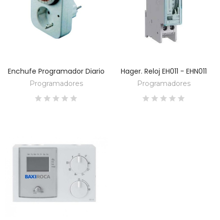
Enchufe Programador Diario
Hager. Reloj EH011 - EHN011
DESCUBRE
DESCUBRE
Programadores
Programadores