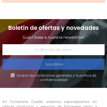
Boletín de ofertas y novedades
Suscríbase a nuestra newsletter
Suscribirse
Acepto las condiciones generales y la política de
confidencialidad
En Fontanería Gavilán estamos especializamos en
ofrecer productos y servicios de fontanería tanto a