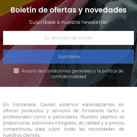
Boletín de ofertas y novedades
Suscríbase a nuestra newsletter
Suscribirse
Acepto las condiciones generales y la política de
confidencialidad
En Fontanería Gavilán estamos especializamos en
ofrecer productos y servicios de fontanería tanto a
profesionales como a particulares. Nuestro objetivo es
proporcionar soluciones integrales, de calidad y a precios
competitivos, para cubrir todas las necesidades de
nuestros clientes.