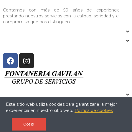
Contamos con más de 50 años de experiencia
prestando nuestros servicios con la calidad, seriedad y el
compromiso que nos distinguen.
Este sitio web utiliza cookies para garantizarle la mejor
experiencia en nuestro sitio web.
Política de cookies
Copyright © 2024 Fontanería Gavilán. All Rights Reserved.
Got it!