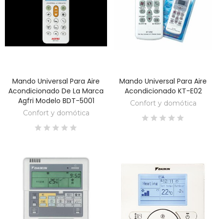
Mando Universal Para Aire
Mando Universal Para Aire
DESCUBRE
DESCUBRE
Acondicionado De La Marca
Acondicionado KT-E02
Agfri Modelo BDT-5001
Confort y domótica
Confort y domótica