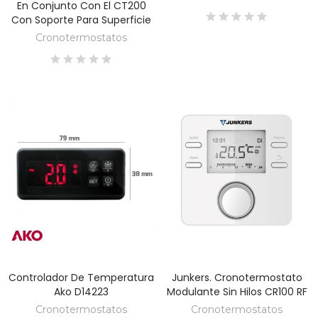
En Conjunto Con El CT200
Con Soporte Para Superficie
Cronotermostatos
Controlador De Temperatura
Junkers. Cronotermostato
DESCUBRE
DESCUBRE
Ako D14223
Modulante Sin Hilos CR100 RF
Cronotermostatos
Cronotermostatos