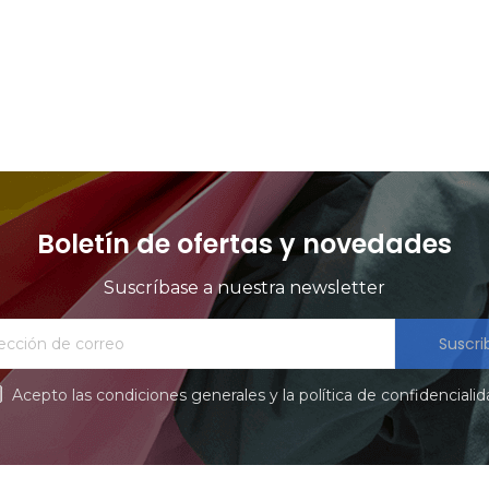
products at this time.
Boletín de ofertas y novedades
Suscríbase a nuestra newsletter
Suscri
Acepto las condiciones generales y la política de confidenciali