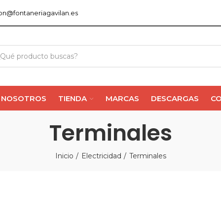
ion@fontaneriagavilan.es
NOSOTROS
TIENDA
MARCAS
DESCARGAS
C
Terminales
Inicio
Electricidad
Terminales