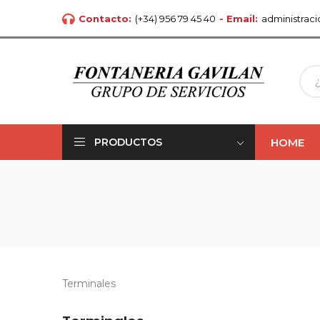
Contacto:
(+34) 956 79 45 40
- Email:
administrac
HOME
PRODUCTOS
Terminales