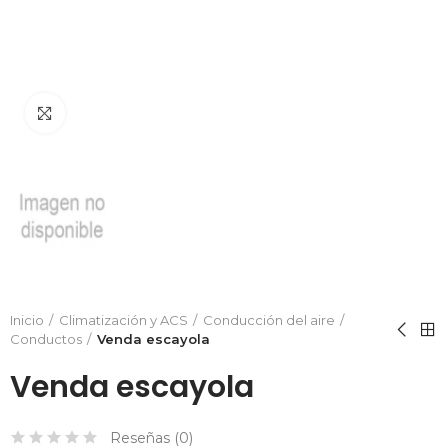
Hacer zoom
Inicio
Climatización y ACS
Conducción del aire
Conductos
Venda escayola
Venda escayola
Reseñas (
0
)